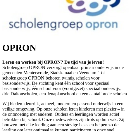
OPRON
Leren en werken bij OPRON? De tijd van je leven!
Scholengroep OPRON verzorgt openbaar primair onderwijs in de
gemeenten Menterwolde, Stadskanaal en Veendam. Tot
scholengroep OPRON behoren twintig scholen voor
basisonderwijs. De stichting kent één school voor speciaal
basisonderwijs, één school voor (voortgezet) speciaal onderwijs,
drie Daltonscholen, een Jenaplanschool en een aantal brede scholen.
Wij bieden kleurrijk, actueel, modern en passend onderwijs in een
veilige omgeving. Op onze scholen leren kinderen met plezier – in
de ontmoeting met anderen. Ouders en leerlingen worden actief
betrokken bij school. Onze medewerkers zijn trots op hun vak. Zij
bouwen met elke leerling aan een stevige basis en helpen zo de
leerling om later optimaal te kunnen participeren in onze snel