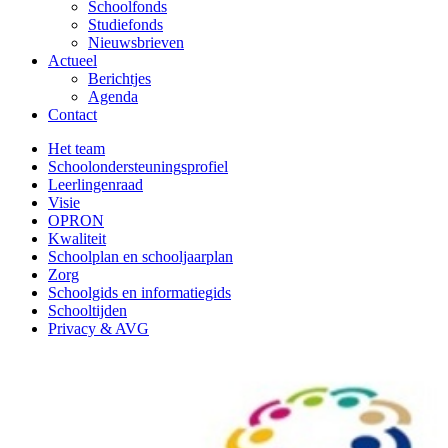
Schoolfonds
Studiefonds
Nieuwsbrieven
Actueel
Berichtjes
Agenda
Contact
Het team
Schoolondersteuningsprofiel
Leerlingenraad
Visie
OPRON
Kwaliteit
Schoolplan en schooljaarplan
Zorg
Schoolgids en informatiegids
Schooltijden
Privacy & AVG