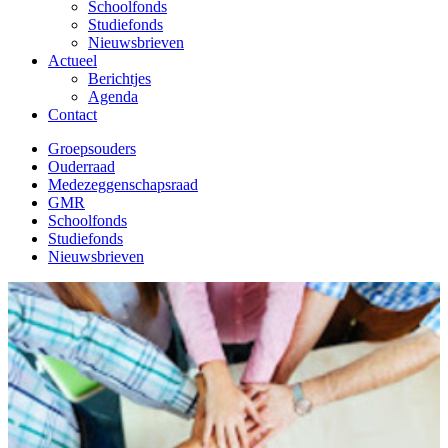
Schoolfonds
Studiefonds
Nieuwsbrieven
Actueel
Berichtjes
Agenda
Contact
Groepsouders
Ouderraad
Medezeggenschapsraad
GMR
Schoolfonds
Studiefonds
Nieuwsbrieven