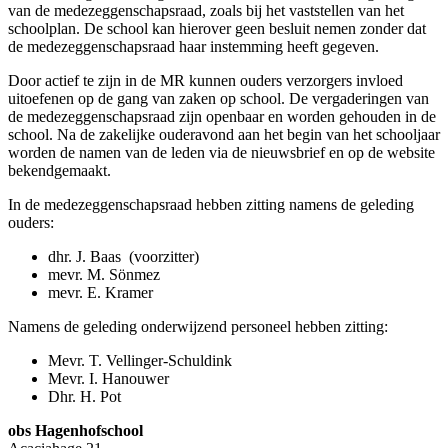
van de medezeggenschapsraad, zoals bij het vaststellen van het
schoolplan. De school kan hierover geen besluit nemen zonder dat
de medezeggenschapsraad haar instemming heeft gegeven.
Door actief te zijn in de MR kunnen ouders verzorgers invloed
uitoefenen op de gang van zaken op school. De vergaderingen van
de medezeggenschapsraad zijn openbaar en worden gehouden in de
school. Na de zakelijke ouderavond aan het begin van het schooljaar
worden de namen van de leden via de nieuwsbrief en op de website
bekendgemaakt.
In de medezeggenschapsraad hebben zitting namens de geleding
ouders:
dhr. J. Baas (voorzitter)
mevr. M. Sönmez
mevr. E. Kramer
Namens de geleding onderwijzend personeel hebben zitting:
Mevr. T. Vellinger-Schuldink
Mevr. I. Hanouwer
Dhr. H. Pot
obs Hagenhofschool