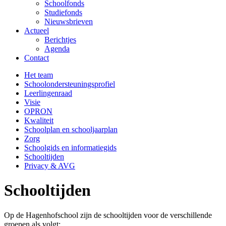
Schoolfonds
Studiefonds
Nieuwsbrieven
Actueel
Berichtjes
Agenda
Contact
Het team
Schoolondersteuningsprofiel
Leerlingenraad
Visie
OPRON
Kwaliteit
Schoolplan en schooljaarplan
Zorg
Schoolgids en informatiegids
Schooltijden
Privacy & AVG
Schooltijden
Op de Hagenhofschool zijn de schooltijden voor de verschillende
groepen als volgt: