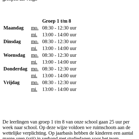
Groep 1 t/m 8
Maandag
mo.
08:30 - 12:30 uur
mi.
13:00 - 14:00 uur
Dinsdag
mo.
08:30 - 12:30 uur
mi.
13:00 - 14:00 uur
Woensdag
mo.
08:30 - 12:30 uur
mi.
13:00 - 14:00 uur
Donderdag
mo.
08:30 - 12:30 uur
mi.
13:00 - 14:00 uur
Vrijdag
mo.
08:30 - 12:30 uur
mi.
13:00 - 14:00 uur
De leerlingen van groep 1 t/m 8 van onze school gaan 25 uur per
week naar school. Op deze wijze voldoen we ruimschoots aan de
wettelijke verplichting. Op jaarbasis hebben de kinderen een aantal
marge-uren (vrij) in verband met studiedagen voor het team.